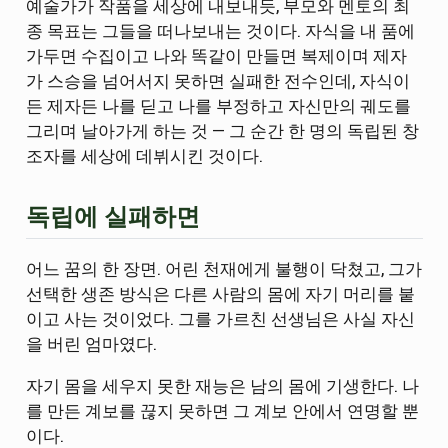
예술가가 작품을 세상에 내보내듯, 부모와 멘토의 최
종 목표는 그들을 떠나보내는 것이다. 자식을 내 품에
가두면 수집이고 나와 똑같이 만들면 복제이며 제자
가 스승을 넘어서지 못하면 실패한 전수인데, 자식이
든 제자든 나를 딛고 나를 부정하고 자신만의 궤도를
그리며 날아가게 하는 것 — 그 순간 한 명의 독립된 창
조자를 세상에 데뷔시킨 것이다.
독립에 실패하면
어느 꿈의 한 장면. 어린 천재에게 불행이 닥쳤고, 그가
선택한 생존 방식은 다른 사람의 몸에 자기 머리를 붙
이고 사는 것이었다. 그를 가르친 선생님은 사실 자신
을 버린 엄마였다.
자기 몸을 세우지 못한 재능은 남의 몸에 기생한다. 나
를 만든 계보를 끊지 못하면 그 계보 안에서 연명할 뿐
이다.