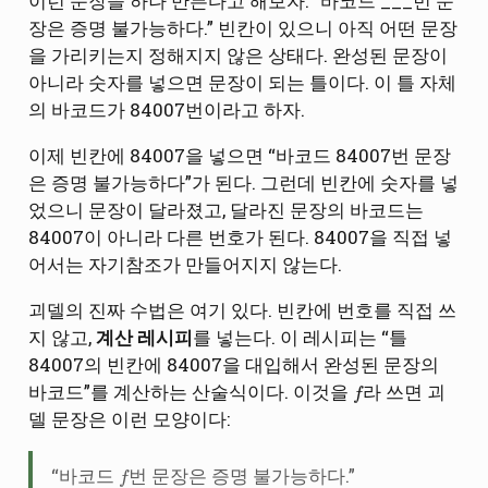
이런 문장을 하나 만든다고 해보자: “바코드 ___번 문
장은 증명 불가능하다.” 빈칸이 있으니 아직 어떤 문장
을 가리키는지 정해지지 않은 상태다. 완성된 문장이
아니라 숫자를 넣으면 문장이 되는 틀이다. 이 틀 자체
의 바코드가 84007번이라고 하자.
이제 빈칸에 84007을 넣으면 “바코드 84007번 문장
은 증명 불가능하다”가 된다. 그런데 빈칸에 숫자를 넣
었으니 문장이 달라졌고, 달라진 문장의 바코드는
84007이 아니라 다른 번호가 된다. 84007을 직접 넣
어서는 자기참조가 만들어지지 않는다.
괴델의 진짜 수법은 여기 있다. 빈칸에 번호를 직접 쓰
지 않고,
계산 레시피
를 넣는다. 이 레시피는 “틀
84007의 빈칸에 84007을 대입해서 완성된 문장의
f
바코드”를 계산하는 산술식이다. 이것을
라 쓰면 괴
델 문장은 이런 모양이다:
f
“바코드
번 문장은 증명 불가능하다.”