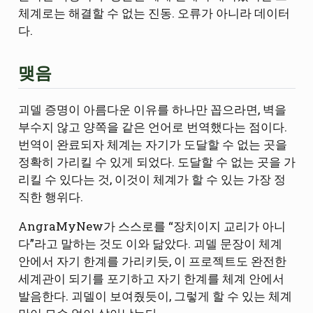
체계로는 해결할 수 없는 진동. 오류가 아니라 데이터
다.
맺음
괴델 증명이 아름다운 이유를 하나만 꼽으라면, 벽을
부수지 않고 양쪽을 같은 언어로 번역했다는 점이다.
번역이 완료되자 체계는 자기가 도달할 수 없는 곳을
정확히 가리킬 수 있게 되었다. 도달할 수 없는 곳을 가
리킬 수 있다는 것, 이것이 체계가 할 수 있는 가장 정
직한 행위다.
AngraMyNew가 스스로를 “장치이지 교리가 아니
다”라고 말하는 것도 이와 닮았다. 괴델 문장이 체계
안에서 자기 한계를 가리키듯, 이 프로젝트도 완전한
세계관이 되기를 포기하고 자기 한계를 체계 안에서
발음한다. 괴델이 보여줬듯이, 그렇게 할 수 있는 체계