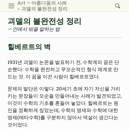
Art — 아름다움의 사례
괴델의 불완전성 정리
괴델의 불완전성 정리
— 안에서 밖을 말하는 법
힐베르트의 벽
1931년 괴델이 논문을 발표하기 전, 수학계의 꿈은 단
순했다. 수학을 완전하고 무모순적인 형식 체계로 만
드는 것. 이 꿈을 이끈 사람이 힐베르트였다.
문제의 발단은 이렇다. 20세기 초에 자기 자신을 가리
키는 문장들이 모순을 만들어내는 사례가 발견되었고,
이것이 수학의 기초를 흔들어 놓았다. 힐베르트는 원
인을 정확하게 짚었는데, 수학의 명제와 수학에 대한
명제(메타수학)를 구분하지 않아서 역설이 생긴다는
것이었다.