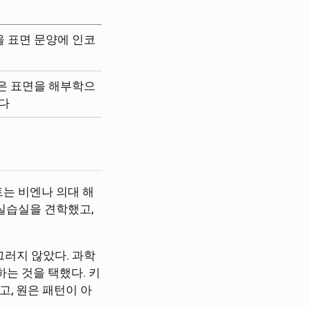
을 표면 문양에 인코
같은 표면을 해부학으
다
트는 비엔나 의대 해
실습실을 견학했고,
그러지 않았다. 과학
는 것을 택했다. 키
, 원은 패턴이 아