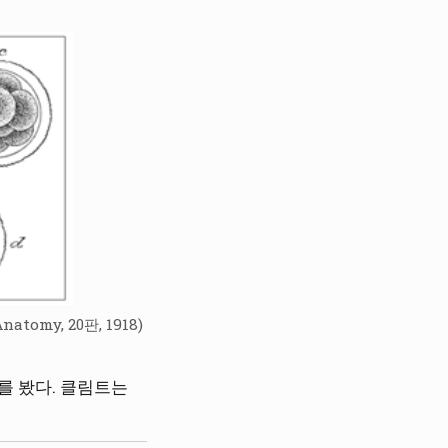
omy, 20판, 1918)
를 봤다. 클림트는