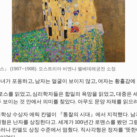
』 (1907–1908). 오스트리아 비엔나 벨베데레궁전 소장.
녀가 포옹하고, 남자는 얼굴이 보이지 않고, 여자는 황홀감에 
스를 읽었고, 심리학자들은 합일의 욕망을 읽었고, 대중은 
두 보이는 것 안에서 의미를 찾았다. 아무도 문양 자체를 읽으려
리의학상 수상자 에릭 칸델이 『통찰의 시대』에서 지적했다. 
 원형은 난자를 상징한다고. 세계가 100년간 로맨스를 봤던 
러나 칸델도 상징 수준에서 멈췄다. 직사각형은 정자를 ‘뜻한다’