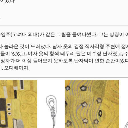
독이었다.
 유임주(고려대 의대)가 같은 그림을 들여다봤다. 그는 상징이 
 놀라운 것이 드러났다. 남자 옷의 검정 직사각형 주변에 정
들이 있었고, 여자 옷의 청색 테두리 원은 미수정 난자였고, 
 정자가 더 이상 들어오지 못하도록 난자막이 변한 순간이었다
기, 오디배까지.