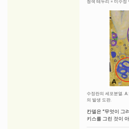
청색 테두리 = 미수정 
수정란의 세포분열. A: 그
의 발생 도판.
칸델은 “무엇이 그려
키스를 그린 것이 