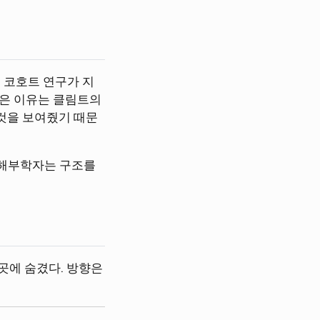
 코호트 연구가 지
 실은 이유는 클림트의
것을 보여줬기 때문
 해부학자는 구조를
곳에 숨겼다. 방향은