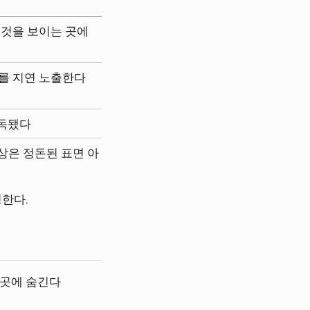
 것을 보이는 곳에
를 지연 노출한다
해독됐다
악상은 정돈된 표면 아
정한다.
 곳에 숨긴다