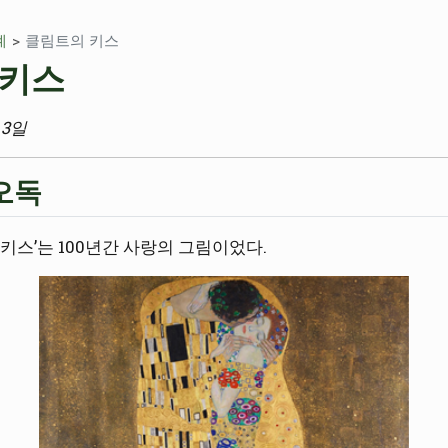
례
클림트의 키스
 키스
 3일
오독
키스’는 100년간 사랑의 그림이었다.