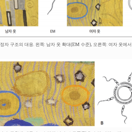
자 구조의 대응. 왼쪽: 남자 옷 확대(EM 수준), 오른쪽: 여자 옷에