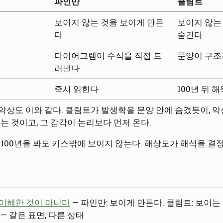
파인만
클림트
보이지 않는 것을 보이게 만든
보이지 않는
다
숨긴다
다이어그램이 수식을 직접 드
문양이 구조
러낸다
즉시 읽힌다
100년 뒤 
 악상도 이와 같다. 클림트가 발생학을 문양 안에 숨겼듯이, 
는 것이고, 그 감각이 논리보다 먼저 온다.
100년을 봐도 키스밖에 보이지 않는다. 해상도가 해석을 결
이해한 것이 아니다
— 파인만: 보이게 만든다. 클림트: 보이는
— 같은 표면, 다른 상태