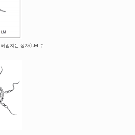
서 헤엄치는 정자(LM 수