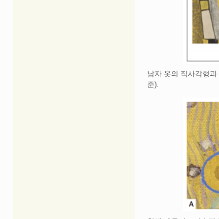
남자 옷의 직사각형과 정
준).