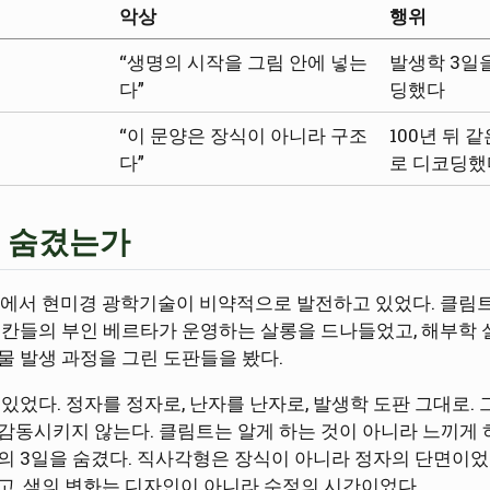
악상
행위
“생명의 시작을 그림 안에 넣는
발생학 3일
다”
딩했다
“이 문양은 장식이 아니라 구조
100년 뒤 
다”
로 디코딩했
 숨겼는가
엔나에서 현미경 광학기술이 비약적으로 발전하고 있었다. 클림
커칸들의 부인 베르타가 운영하는 살롱을 드나들었고, 해부학 
물 발생 과정을 그린 도판들을 봤다.
있었다. 정자를 정자로, 난자를 난자로, 발생학 도판 그대로. 
감동시키지 않는다. 클림트는 알게 하는 것이 아니라 느끼게 하
의 3일을 숨겼다. 직사각형은 장식이 아니라 정자의 단면이었고
고, 색의 변화는 디자인이 아니라 수정의 시간이었다.