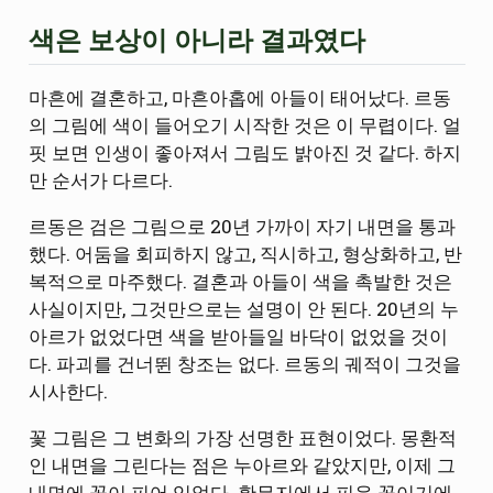
색은 보상이 아니라 결과였다
마흔에 결혼하고, 마흔아홉에 아들이 태어났다. 르동
의 그림에 색이 들어오기 시작한 것은 이 무렵이다. 얼
핏 보면 인생이 좋아져서 그림도 밝아진 것 같다. 하지
만 순서가 다르다.
르동은 검은 그림으로 20년 가까이 자기 내면을 통과
했다. 어둠을 회피하지 않고, 직시하고, 형상화하고, 반
복적으로 마주했다. 결혼과 아들이 색을 촉발한 것은
사실이지만, 그것만으로는 설명이 안 된다. 20년의 누
아르가 없었다면 색을 받아들일 바닥이 없었을 것이
다. 파괴를 건너뛴 창조는 없다. 르동의 궤적이 그것을
시사한다.
꽃 그림은 그 변화의 가장 선명한 표현이었다. 몽환적
인 내면을 그린다는 점은 누아르와 같았지만, 이제 그
내면에 꽃이 피어 있었다. 황무지에서 피운 꽃이기에