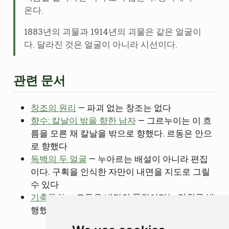
온다.
1883년의 괴물과 1914년의 괴물은 같은 얼굴이
다. 달라진 것은 얼굴이 아니라 시선이다.
관련 문서
창조의 원리
— 파괴 없는 창조는 없다
향수: 칼날이 밖을 향한 남자
— 그르누이는 이 흐
름을 모른 채 칼날을 밖으로 향했다. 르동은 안으
로 향했다
독백의 두 얼굴
— 누아르는 배설이 아니라 편집
이다. 구획을 인식한 자만이 내면을 지도로 그릴
수 있다
기축통화
— 르동은 내면의 풍경이라는 단위를 발
행했고, 상징주의가 그 단위를 채택했다