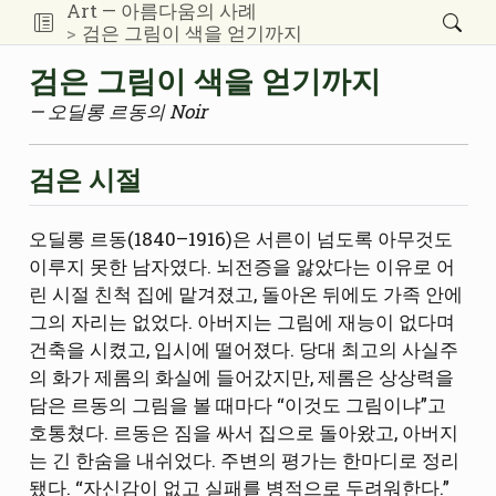
Art — 아름다움의 사례
검은 그림이 색을 얻기까지
검은 그림이 색을 얻기까지
— 오딜롱 르동의 Noir
검은 시절
오딜롱 르동(1840–1916)은 서른이 넘도록 아무것도
이루지 못한 남자였다. 뇌전증을 앓았다는 이유로 어
린 시절 친척 집에 맡겨졌고, 돌아온 뒤에도 가족 안에
그의 자리는 없었다. 아버지는 그림에 재능이 없다며
건축을 시켰고, 입시에 떨어졌다. 당대 최고의 사실주
의 화가 제롬의 화실에 들어갔지만, 제롬은 상상력을
담은 르동의 그림을 볼 때마다 “이것도 그림이냐”고
호통쳤다. 르동은 짐을 싸서 집으로 돌아왔고, 아버지
는 긴 한숨을 내쉬었다. 주변의 평가는 한마디로 정리
됐다. “자신감이 없고 실패를 병적으로 두려워한다.”