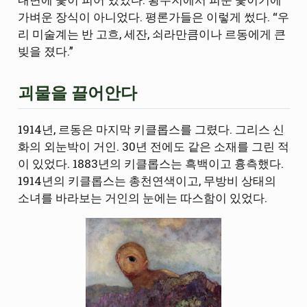
가벼운 장식이 아니었다. 평론가들은 이렇게 썼다. “우
리 미술계는 반 고흐, 세잔, 쇠라만큼이나 르동에게 큰
빚을 졌다.”
괴물을 끌어안다
1914년, 르동은 마지막 키클롭스를 그렸다. 그리스 신
화의 외눈박이 거인. 30년 전에도 같은 소재를 그린 적
이 있었다. 1883년의 키클롭스는 흑백이고 흉측했다.
1914년의 키클롭스는 총천연색이고, 무방비 상태의
소녀를 바라보는 거인의 눈에는 따스함이 있었다.