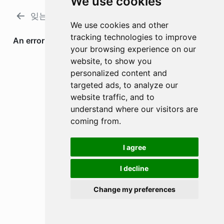
We use cookies
잊는 데 드는 열
입체는 평면에 남는다
We use cookies and other
tracking technologies to improve
your browsing experience on our
website, to show you
personalized content and
targeted ads, to analyze our
website traffic, and to
understand where our visitors are
coming from.
I agree
I decline
Change my preferences
소스코드 보기
Cookie Preferences