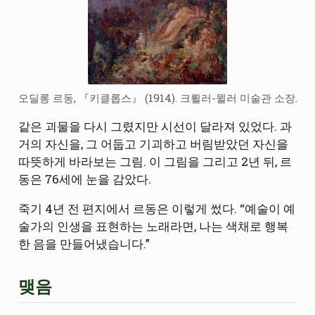
오딜롱 르동, 『키클롭스』 (1914). 크뢸러-뮐러 미술관 소장.
같은 괴물을 다시 그렸지만 시선이 달라져 있었다. 과
거의 자신을, 그 어둡고 기괴하고 버림받았던 자신을
따뜻하게 바라보는 그림. 이 그림을 그리고 2년 뒤, 르
동은 76세에 눈을 감았다.
죽기 4년 전 편지에서 르동은 이렇게 썼다. “예술이 예
술가의 인생을 표현하는 노래라면, 나는 색채로 행복
한 음을 만들어냈습니다.”
맺음