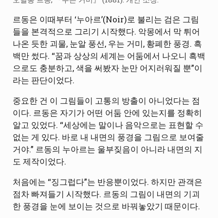
르동은 이때부터 ‘누아르’(Noir)로 불리는 검은 그림
들을 본격적으로 그리기 시작했다. 악몽에서 막 튀어
나온 듯한 괴물, 눈알 풍선, 우는 거미, 황폐한 풍경. 흑
백만 썼다. “꿈과 상상의 세계는 어둠에서 나오니 흑백
으로도 충분하고, 색을 써봤자 눈만 어지러워질 뿐”이
라는 판단이었다.
중요한 건 이 그림들이 고통의 방출이 아니었다는 점
이다. 르동은 자기가 어떤 어둠 안에 있는지를 정확히
알고 있었다. “세상에는 말이나 음악으로는 표현할 수
없는 게 있다. 바로 내 내면의 풍경을 그림으로 보여줄
거야.” 르동의 누아르는 울부짖음이 아니라 내면의 지
도 제작이었다.
처음에는 “징그럽다”는 반응뿐이었다. 하지만 관객은
점차 빠져들기 시작했다. 르동의 그림이 내면의 기괴
한 풍경을 눈에 보이는 것으로 바꿔놓았기 때문이다.