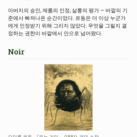
아버지의 승인, 제롬의 인정, 살롱의 평가 — 바깥의 기
준에서 빠져나온 순간이었다. 르동은 더 이상 누군가
에게 인정받기 위해 그리지 않았다. 무엇을 그릴지 결
정하는 권한이 바깥에서 안으로 넘어왔다.
Noir
오딜롱 르동, 『우는 거미』 (1881). 개인 소장.