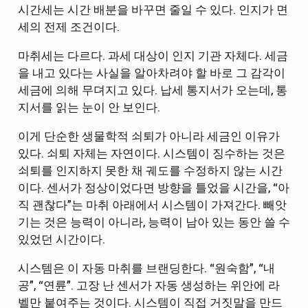
시간세는 시간 배분을 바꾸면 줄일 수 있다. 인지가 면
세의 전제 조건이다.
마취세는 다르다. 과세 대상이 인지 기관 자체다. 세금
을 내고 있다는 사실을 알아차려야 할 바로 그 감각이
세금에 의해 무뎌지고 있다. 납세 통지서가 오는데, 통
지서를 읽는 눈이 안 보인다.
이게 단순한 생물학적 쇠퇴가 아니라 세금인 이유가
있다. 쇠퇴 자체는 자연이다. 시스템이 징수하는 것은
쇠퇴를 인지하지 못한 채 궤도를 수정하지 않는 시간
이다. 센서가 정상이었다면 방향을 틀었을 시간을, “아
직 괜찮다”는 마취 아래에서 시스템이 가져간다. 빼앗
기는 것은 능력이 아니라, 능력이 남아 있는 동안 쓸 수
있었던 시간이다.
시스템은 이 자동 마취를 브랜딩한다. “원숙함”, “내
공”, “연륜”. 고장 난 센서가 자동 생성하는 위안에 라
벨만 붙여주는 것이다. 시스템이 직접 거짓말을 만드