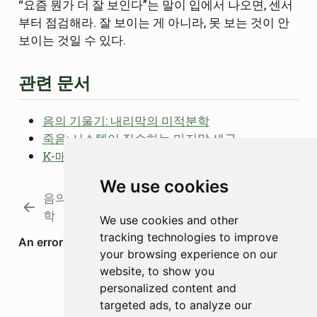
“요즘 뭔가 더 잘 보인다”는 말이 입에서 나오면, 센서
부터 점검해라. 잘 보이는 게 아니라, 못 보는 것이 안
보이는 것일 수 있다.
관련 문서
음의 기울기: 내리막의 미적분학
죽음: 시스템이 징수하는 마지막 세금
K-매트릭스: 출구 비용의 사회
We use cookies
음의 기울기: 내리막의 미적분
마지막 흥
학
정
We use cookies and other
tracking technologies to improve
your browsing experience on our
website, to show you
personalized content and
targeted ads, to analyze our