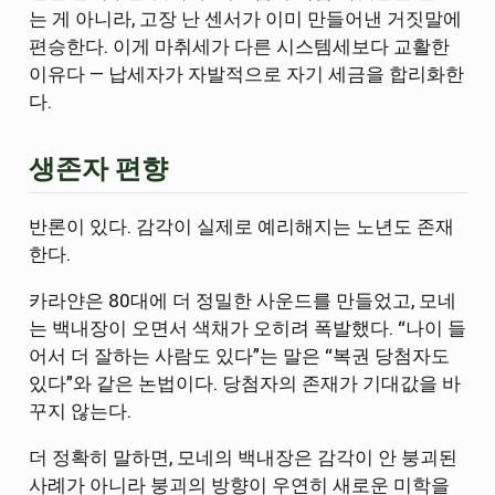
는 게 아니라, 고장 난 센서가 이미 만들어낸 거짓말에
편승한다. 이게 마취세가 다른 시스템세보다 교활한
이유다 — 납세자가 자발적으로 자기 세금을 합리화한
다.
생존자 편향
반론이 있다. 감각이 실제로 예리해지는 노년도 존재
한다.
카라얀은 80대에 더 정밀한 사운드를 만들었고, 모네
는 백내장이 오면서 색채가 오히려 폭발했다. “나이 들
어서 더 잘하는 사람도 있다”는 말은 “복권 당첨자도
있다”와 같은 논법이다. 당첨자의 존재가 기대값을 바
꾸지 않는다.
더 정확히 말하면, 모네의 백내장은 감각이 안 붕괴된
사례가 아니라 붕괴의 방향이 우연히 새로운 미학을