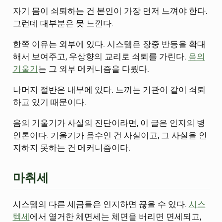
자기 몸이 쇠퇴하는 건 본인이 가장 먼저 느껴야 한다.
그런데 대부분은 못 느낀다.
한쪽 이유는 외부에 있다. 시스템은 장중 반등을 확대
해서 보여주고, 우상향의 교리로 쇠퇴를 가린다.
음의
기울기
는 그 외부 메커니즘을 다뤘다.
나머지 절반은 내부에 있다. 느끼는 기관이 같이 쇠퇴
하고 있기 때문이다.
음의 기울기가 사실의 진단이라면, 이 글은 인지의 병
인론이다. 기울기가 음수인 건 사실이고, 그 사실을 인
지하지 못하는 건 메커니즘이다.
마취세
시스템의 다른 세금들은 인지하면 끊을 수 있다.
시스
템세
에서 열거한 체면세는 체면을 버리면 면세되고,