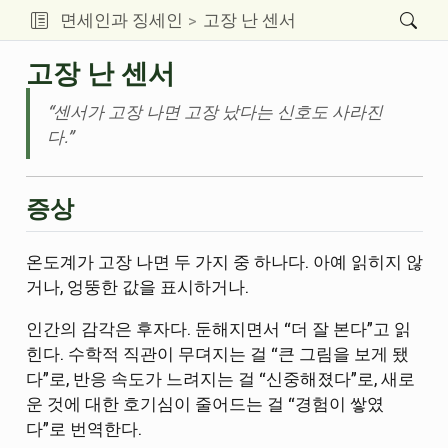
면세인과 징세인
고장 난 센서
고장 난 센서
“센서가 고장 나면 고장 났다는 신호도 사라진
다.”
증상
온도계가 고장 나면 두 가지 중 하나다. 아예 읽히지 않
거나, 엉뚱한 값을 표시하거나.
인간의 감각은 후자다. 둔해지면서 “더 잘 본다”고 읽
힌다. 수학적 직관이 무뎌지는 걸 “큰 그림을 보게 됐
다”로, 반응 속도가 느려지는 걸 “신중해졌다”로, 새로
운 것에 대한 호기심이 줄어드는 걸 “경험이 쌓였
다”로 번역한다.