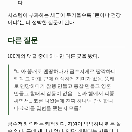
다
시스템이 부과하는 세금이 무거울수록 “돈이냐 건강
이냐”는 더 절박한 질문이 된다.
다른 질문
100개의 댓글 중에 하나만 다른 곳을 봤다.
“디아 똥캐로 맨땅하다가 금수저케로 딸깍하니
쾌적 그 자체. 근데 이상하게 재미가 없음. 똥캐
로 맨땅하다가 잠행 만들고 통찰 만들고 영혼
만들고 할때의 감동이 없음… 진짜 헬에서 피똥
싸면서… 코룬 나왔는데 진짜 하나님 감사합니
다 소리를 몇번을 했는지 모름.”
금수저 캐릭터는 쾌적하다. 자원이 넉넉하니 뭐든 살
수 있다. 근데 재미가 없다. 맨땅 캐릭터는 지옥이다.