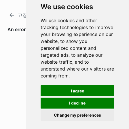
We use cookies
고장 난 센서
청교도: 면세의 극단
We use cookies and other
tracking technologies to improve
your browsing experience on our
website, to show you
personalized content and
targeted ads, to analyze our
website traffic, and to
understand where our visitors are
coming from.
I agree
I decline
Change my preferences
소스코드 보기
Cookie Preferences