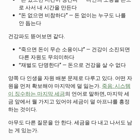
로 사서 내 시간을 만든다
“돈 없으면 비참하다” — 돈 없이는 누구도 나를
안 돕는다
건강파도 뜯어보면 같다.
“죽으면 돈이 무슨 소용이냐” — 건강이 소진되면
다른 자원도 무의미하다
“재벌도 단명한다” — 돈으로 건강을 살 수 없다
양쪽 다 인생을 자원 배분 문제로 다루고 있다. 어떤 자
원을 먼저 확보해야 마지막에 덜 잃는가.
죽음: 시스템
이 징수하는 마지막 세금
의 언어로 말하면, 마지막 세
금 앞에서 뭘 가지고 있어야 세금이 덜 아프냐를 흥정
하는 것이다.
아무도 다른 질문을 안 한다. 세금을 다 내고 나서도 남
는 게 있는가.