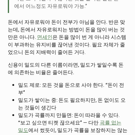
에서 어느정도 자유로워야 가능.”
돈에서 자유로워야 돈이 전부가 아님을 안다. 반은 맞
는데, 돈에서 자유로워지는 방법이 돈을 많이 버는 것
만은 아니다.
면세인
은 돈을 많이 번 게 아니라 시스템
이 부과하는 유지비를 끊어낸 것이다. 필요 자체가 줄
었으니 돈의 지배력이 줄어든 거다.
신용이 밀도의 다른 이름이라면, 밀도가 쌓일수록 돈
에 의존하는 비율은 줄어든다.
밀도 제로: 모든 것을 돈으로 사야 한다. “돈이 전
부”
밀도가 쌓이는 중: 돈도 필요하지만, 돈 없이도 오
는 것들이 생긴다
밀도가 곡률까지 만들면: 돈이 따라올 수 있다.
“보고 싶으면 티켓 끊으세요” — 다만
곡률 없는
밀도
에서 썼듯이, 밀도가 곡률을 보장하지는 않는