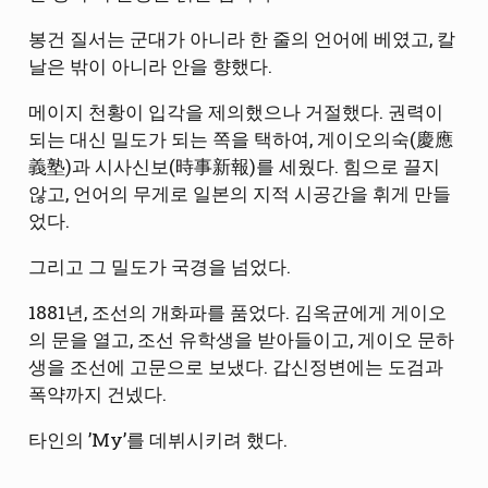
봉건 질서는 군대가 아니라 한 줄의 언어에 베였고, 칼
날은 밖이 아니라 안을 향했다.
메이지 천황이 입각을 제의했으나 거절했다. 권력이
되는 대신 밀도가 되는 쪽을 택하여, 게이오의숙(慶應
義塾)과 시사신보(時事新報)를 세웠다. 힘으로 끌지
않고, 언어의 무게로 일본의 지적 시공간을 휘게 만들
었다.
그리고 그 밀도가 국경을 넘었다.
1881년, 조선의 개화파를 품었다. 김옥균에게 게이오
의 문을 열고, 조선 유학생을 받아들이고, 게이오 문하
생을 조선에 고문으로 보냈다. 갑신정변에는 도검과
폭약까지 건넸다.
타인의 ’My’를 데뷔시키려 했다.