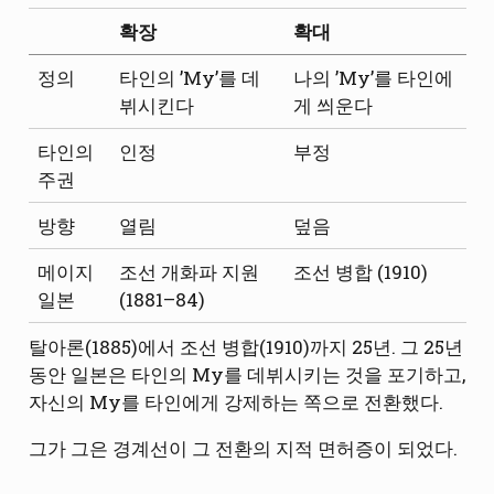
확장
확대
정의
타인의 ’My’를 데
나의 ’My’를 타인에
뷔시킨다
게 씌운다
타인의
인정
부정
주권
방향
열림
덮음
메이지
조선 개화파 지원
조선 병합 (1910)
일본
(1881–84)
탈아론(1885)에서 조선 병합(1910)까지 25년. 그 25년
동안 일본은 타인의 My를 데뷔시키는 것을 포기하고,
자신의 My를 타인에게 강제하는 쪽으로 전환했다.
그가 그은 경계선이 그 전환의 지적 면허증이 되었다.