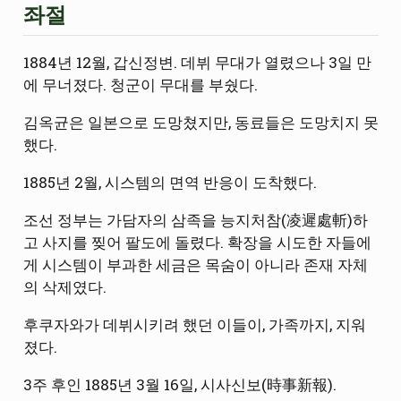
좌절
1884년 12월, 갑신정변. 데뷔 무대가 열렸으나 3일 만
에 무너졌다. 청군이 무대를 부쉈다.
김옥균은 일본으로 도망쳤지만, 동료들은 도망치지 못
했다.
1885년 2월, 시스템의 면역 반응이 도착했다.
조선 정부는 가담자의 삼족을 능지처참(凌遲處斬)하
고 사지를 찢어 팔도에 돌렸다. 확장을 시도한 자들에
게 시스템이 부과한 세금은 목숨이 아니라 존재 자체
의 삭제였다.
후쿠자와가 데뷔시키려 했던 이들이, 가족까지, 지워
졌다.
3주 후인 1885년 3월 16일, 시사신보(時事新報).