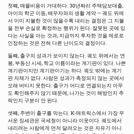
첫째, 매몰비용이 거대하다. 30년짜리 주택담보대출,
아이의 학군 이동, 배우자와의 생활 계약 — 궤도 위에
서 이미 지불한 것이 많을수록 내리는 결정은 그 지불
을 전부 손실로 확정하는 행위가 된다. 잘못된 곳에 있
다는 사실을 아는 것과, 지금까지 투자한 것을 제로로
인정하는 것은 전혀 다른 난이도의 결정이다.
둘째, 출구의 성과가 보이지 않는다. 궤도 위에서는 연
봉, 부동산 시세, 학교 이름이라는 계기판이 있다. 나쁜
계기판이지만 계기판이기는 하다. 궤도 밖에는 계기
판 자체가 없다. 사람은 성과가 측정되지 않는 곳에서
오래 버티지 못한다. 출구가 어디로 연결되는지 아무
도 확인해주지 않기 때문에, 나가는 것이 해방인지 추
락인지 구분이 안 된다.
셋째, 주변이 출구를 막는다. K-매트릭스에서 가장 무
서운 징세관은 국세청이 아니라 이웃이다. 궤도에서
내리려는 사람에게 먼저 달려오는 것은 자유가 아니