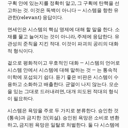
구획 안에 있는지를 정확히 알고, 그 구획에 탄핵을 선
고하는 것. 이것은 독백이 아니다 — 시스템을 향한 유
관한(relevant) 응답이다.
면세인은 시스템의 핵심 명제에 대해 할 말을 한다. 소
재를 물고 늘어지는 것이 아니라, 주제에 응답한다. 유
관성의 준칙을 지킨 적대. 이것이 파괴의 공리의 대화
적 형식이다.
겉으로 평화적이고 우호적인 대화 — 시스템의 언어로
시스템 안에서 시스템에 대해 말하는 것 — 는 통속적
미학에 포섭되기 쉽다. 듣기 좋은 비판은 시스템이 수
용하고 소화하고 배출한다. 균열이 나지 않는다. 모순
을 있는 그대로 드러내려면, 대개 의도된 적대의 형식
이 필요하다.
시스템은 욕망을 주로 두 가지로 분류한다. 승인한 것
(통속)과 금지한 것(외설). 승인된 욕망은 소비로 변환
하고, 금지된 욕망은 일탈로 처벌한다. 둘 다 시스템에