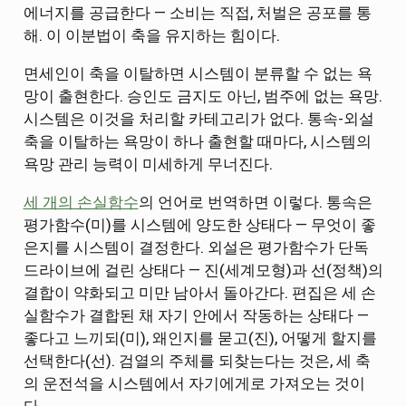
에너지를 공급한다 — 소비는 직접, 처벌은 공포를 통
해. 이 이분법이 축을 유지하는 힘이다.
면세인이 축을 이탈하면 시스템이 분류할 수 없는 욕
망이 출현한다. 승인도 금지도 아닌, 범주에 없는 욕망.
시스템은 이것을 처리할 카테고리가 없다. 통속-외설
축을 이탈하는 욕망이 하나 출현할 때마다, 시스템의
욕망 관리 능력이 미세하게 무너진다.
세 개의 손실함수
의 언어로 번역하면 이렇다. 통속은
평가함수(미)를 시스템에 양도한 상태다 — 무엇이 좋
은지를 시스템이 결정한다. 외설은 평가함수가 단독
드라이브에 걸린 상태다 — 진(세계모형)과 선(정책)의
결합이 약화되고 미만 남아서 돌아간다. 편집은 세 손
실함수가 결합된 채 자기 안에서 작동하는 상태다 —
좋다고 느끼되(미), 왜인지를 묻고(진), 어떻게 할지를
선택한다(선). 검열의 주체를 되찾는다는 것은, 세 축
의 운전석을 시스템에서 자기에게로 가져오는 것이
다.