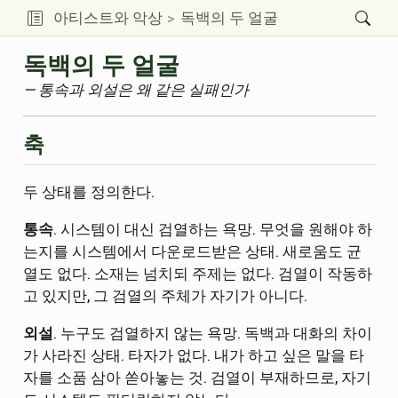
아티스트와 악상
독백의 두 얼굴
독백의 두 얼굴
— 통속과 외설은 왜 같은 실패인가
축
두 상태를 정의한다.
통속
. 시스템이 대신 검열하는 욕망. 무엇을 원해야 하
는지를 시스템에서 다운로드받은 상태. 새로움도 균
열도 없다. 소재는 넘치되 주제는 없다. 검열이 작동하
고 있지만, 그 검열의 주체가 자기가 아니다.
외설
. 누구도 검열하지 않는 욕망. 독백과 대화의 차이
가 사라진 상태. 타자가 없다. 내가 하고 싶은 말을 타
자를 소품 삼아 쏟아놓는 것. 검열이 부재하므로, 자기