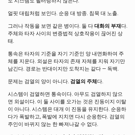
도 시스템도 필터링하지 않는다.
얼핏 대립처럼 보인다. 순응 대 방종. 침묵 대 노출.
그러나 작동을 보면 같은 병이다. 둘 다
대화의 부재
다.
주체와 타자 사이의 변증법적 상호작용이 끊어진 상
태.
통속은 타자의 기준을 자기 기준인 양 내면화하여 주
체를 지운다. 외설은 타자의 존재 자체를 지워 자기만
남긴다. 경로는 반대이지만 도착지는 같다 — 독백.
문제는 검열의 양이 아니다.
검열의 주체
다.
시스템이 검열하면 통속이다. 아무도 검열하지 않으
면 외설이다. 이 둘 사이를 오가는 것은 진동이지 이탈
이 아니다. 시스템은 대개 이 진동을 유지한다. 순응하
다가 폭발하고, 폭발에 지치면 다시 순응한다. 검열의
주인이 바뀌지 않는 한 빠져나갈 수 없다.