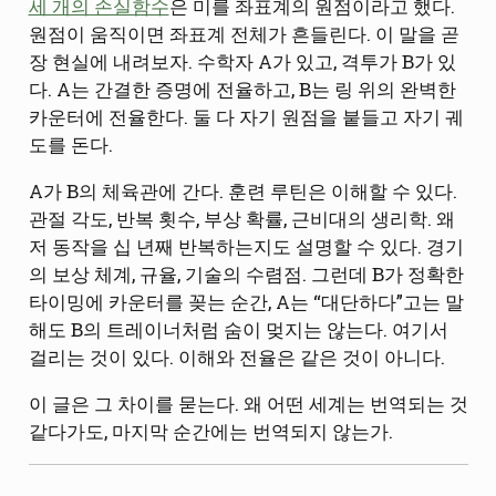
세 개의 손실함수
은 미를 좌표계의 원점이라고 했다.
원점이 움직이면 좌표계 전체가 흔들린다. 이 말을 곧
장 현실에 내려보자. 수학자 A가 있고, 격투가 B가 있
다. A는 간결한 증명에 전율하고, B는 링 위의 완벽한
카운터에 전율한다. 둘 다 자기 원점을 붙들고 자기 궤
도를 돈다.
A가 B의 체육관에 간다. 훈련 루틴은 이해할 수 있다.
관절 각도, 반복 횟수, 부상 확률, 근비대의 생리학. 왜
저 동작을 십 년째 반복하는지도 설명할 수 있다. 경기
의 보상 체계, 규율, 기술의 수렴점. 그런데 B가 정확한
타이밍에 카운터를 꽂는 순간, A는 “대단하다”고는 말
해도 B의 트레이너처럼 숨이 멎지는 않는다. 여기서
걸리는 것이 있다. 이해와 전율은 같은 것이 아니다.
이 글은 그 차이를 묻는다. 왜 어떤 세계는 번역되는 것
같다가도, 마지막 순간에는 번역되지 않는가.