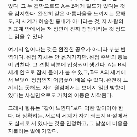
있다. 그 두 겹만으로도 A는 B에게 밀도가 있다는 것
을 감지한다. 완전히 같은 아름다움을 느끼지는 못해
도, 저 세계가 허술한 흉내가 아니라는 것, 저 사람의
좌표계 안에서는 저 장면이 진짜 정점이라는 것 정도
는 읽을 수 있다.
여기서 일어나는 것은 완전한 공유가 아니라 부분 번
역이다. 원점 자체는 안 옮겨가지만, 원점 주변의 층들
이 겹친다. 그 겹침 덕분에 입장권이 생긴다. A는 B의
세계 안으로 잠시 들어가 볼 수 있고, B도 A의 세계에
서 무엇이 정점인지 어렴풋이 배울 수 있다. 완전히 느
끼지는 못해도, 자기 원점에서는 보이지 않던 방향이
있다는 사실만으로도 가치의 이동은 시작된다.
그래서 향유는 “같이 느낀다”보다 약한 말이어야 한
다. 더 정확히는, 서로의 세계가 자기 좌표계 바깥에서
도 실제로 서 있다는 것을 인정하고, 그 낯섦에 비용을
지불하는 일에 가깝다.