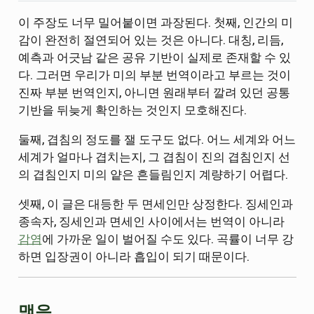
이 주장도 너무 밀어붙이면 과장된다. 첫째, 인간의 미
감이 완전히 절연되어 있는 것은 아니다. 대칭, 리듬,
예측과 어긋남 같은 공유 기반이 실제로 존재할 수 있
다. 그러면 우리가 미의 부분 번역이라고 부르는 것이
진짜 부분 번역인지, 아니면 원래부터 깔려 있던 공통
기반을 뒤늦게 확인하는 것인지 모호해진다.
둘째, 겹침의 정도를 잴 도구도 없다. 어느 세계와 어느
세계가 얼마나 겹치는지, 그 겹침이 진의 겹침인지 선
의 겹침인지 미의 얕은 흔들림인지 계량하기 어렵다.
셋째, 이 글은 대등한 두 면세인만 상정한다. 징세인과
종속자, 징세인과 면세인 사이에서는 번역이 아니라
감염
에 가까운 일이 벌어질 수도 있다. 곡률이 너무 강
하면 입장권이 아니라 흡입이 되기 때문이다.
맺음