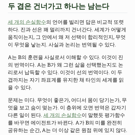
두 겹은 건너가고 하나는 남는다
세 개의 손실함수
의 언어를 빌리면 답은 비교적 또렷
하다. 진과 선은 꽤 멀리까지 건너간다. 세계가 어떻게
움직이는지, 그 안에서 왜 저 선택이 합리적인지, 무엇
이 무엇을 낳는지. 사실과 논리는 번역될 수 있다.
A는 B의 훈련을 사실로서 이해할 수 있다. 이것이 진
의 번역이다. A는 B가 왜 그런 삶을 선택했는지도 논
리로서 납득할 수 있다. 이것이 선의 번역이다. 이 두
겹까지는 자기 좌표계를 유지한 채 타인의 세계를 읽
을 수 있다.
문제는 미다. 무엇이 좋은가, 어디서 몸이 당기는가, 무
엇을 보고 숨이 멎는가. 이 층위에 오면 번역은 갑자기
다른 일이 된다.
세 개의 손실함수
이 말했듯 평가함수
를 바꾸면 에이전트가 바뀐다. A가 B의 미를 완전히
공유하는 순간, A는 더 이상 같은 원점 위에 있지 않다.