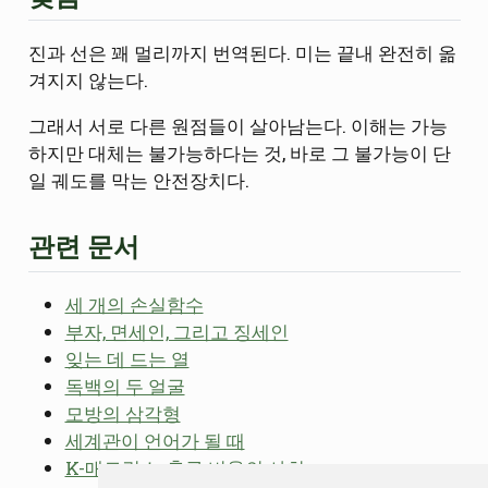
진과 선은 꽤 멀리까지 번역된다. 미는 끝내 완전히 옮
겨지지 않는다.
그래서 서로 다른 원점들이 살아남는다. 이해는 가능
하지만 대체는 불가능하다는 것, 바로 그 불가능이 단
일 궤도를 막는 안전장치다.
관련 문서
세 개의 손실함수
부자, 면세인, 그리고 징세인
잊는 데 드는 열
독백의 두 얼굴
모방의 삼각형
세계관이 언어가 될 때
K-매트릭스: 출구 비용의 사회